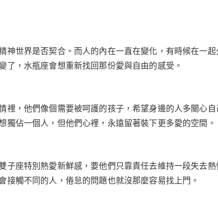
精神世界是否契合。而人的內在一直在變化，有時候在一起
變了，水瓶座會想重新找回那份愛與自由的感受。
情裡，他們像個需要被呵護的孩子，希望身邊的人多關心自
想獨佔一個人，但他們心裡，永遠留著裝下更多愛的空間。
雙子座特別熱愛新鮮感，要他們只靠責任去維持一段失去熱
會接觸不同的人，倦怠的問題也就沒那麼容易找上門。