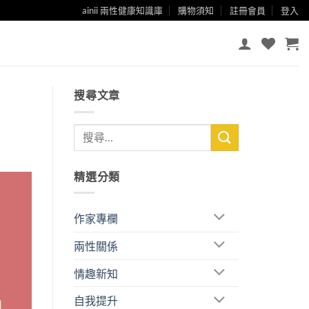
ainii 兩性健康知識庫
購物須知
註冊會員
登入
搜尋文章
精選分類
作家專欄
兩性關係
情趣新知
自我提升