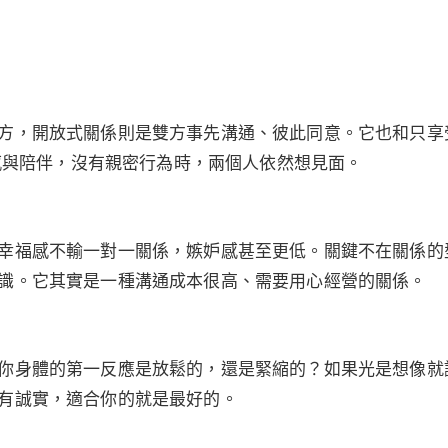
？
方，開放式關係則是雙方事先溝通、彼此同意。它也和只享
情感與陪伴，沒有親密行為時，兩個人依然想見面。
幸福感不輸一對一關係，嫉妒感甚至更低。關鍵不在關係的
識。它其實是一種溝通成本很高、需要用心經營的關係。
你身體的第一反應是放鬆的，還是緊縮的？如果光是想像就
有誠實，適合你的就是最好的。