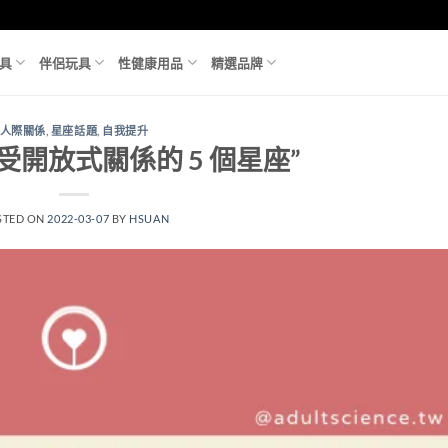
具
伴侶玩具
性健康用品
精選品牌
人際關係
,
星座話題
,
自我提升
受開放式關係的 5 個星座”
STED ON
2022-03-07
BY
HSUAN