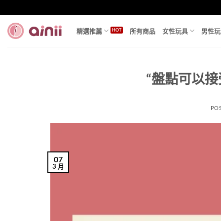
Skip
to
content
精選推薦
所有商品
女性玩具
男性玩
“盤點可以接
PO
07
3 月