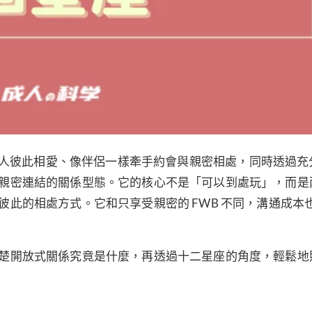
）是一種兩個人彼此相愛、像伴侶一樣牽手約會與親密相處，同時透過
親密連結的關係型態。它的核心不是「可以到處玩」，而是
此的相處方式。它和只享受親密的 FWB 不同，溝通成本
楚開放式關係究竟是什麼，再透過十二星座的角度，輕鬆地