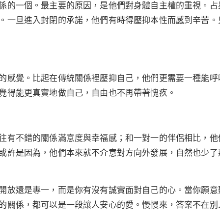
係的一個。最主要的原因，是他們對身體自主權的重視。占
。一旦進入封閉的承諾，他們有時得壓抑本性而感到辛苦。
的感覺。比起在傳統關係裡壓抑自己，他們更需要一種能呼
覺得能更真實地做自己，自由也不再帶著愧疚。
往有不錯的關係滿意度與幸福感；和一對一的伴侶相比，他
或許是因為，他們本來就不介意對方向外發展，自然也少了
開放還是專一，而是你有沒有誠實面對自己的心。當你願意
的關係，都可以是一段讓人安心的愛。慢慢來，答案不在別