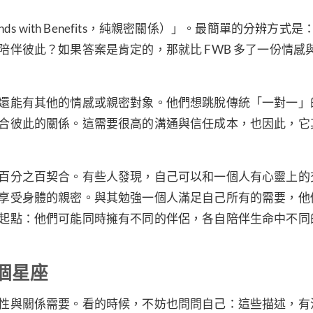
s with Benefits，純親密關係）」。最簡單的分辨方式是
伴彼此？如果答案是肯定的，那就比 FWB 多了一份情感
還能有其他的情感或親密對象。他們想跳脫傳統「一對一」
合彼此的關係。這需要很高的溝通與信任成本，也因此，它
百分之百契合。有些人發現，自己可以和一個人有心靈上的
享受身體的親密。與其勉強一個人滿足自己所有的需要，他
起點：他們可能同時擁有不同的伴侶，各自陪伴生命中不同
個星座
性與關係需要。看的時候，不妨也問問自己：這些描述，有