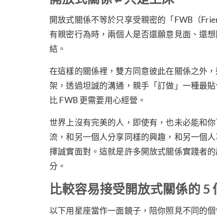
開放式關係不等於只享受親密的「FWB（Friend
有親密行為時，兩個人是否還願意見面、還想陪
結。
在這樣的關係裡，雙方同意彼此在關係之外，
架，透過坦誠的溝通，親手「訂做」一種最貼
比 FWB 更需要用心經營。
世界上沒有完美的人，即使有，也未必能和你
流，和另一個人分享同樣的興趣，和另一個人
擇誠實面對。這就是許多開放式關係實踐者的
分。
比較容易接受開放式關係的 5 
以下用星座當作一面鏡子，陪你照見不同的個