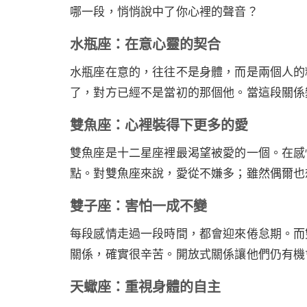
哪一段，悄悄說中了你心裡的聲音？
水瓶座：在意心靈的契合
水瓶座在意的，往往不是身體，而是兩個人的
了，對方已經不是當初的那個他。當這段關係
雙魚座：心裡裝得下更多的愛
雙魚座是十二星座裡最渴望被愛的一個。在感
點。對雙魚座來說，愛從不嫌多；雖然偶爾也
雙子座：害怕一成不變
每段感情走過一段時間，都會迎來倦怠期。而
關係，確實很辛苦。開放式關係讓他們仍有機
天蠍座：重視身體的自主