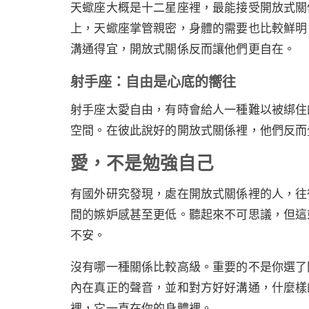
天蠍座大概是十二星座裡，最能接受開放式關
上，天蠍座掌管親密，身體的需要也比較鮮明
溝通得宜，開放式關係反而讓他們更自在。
射手座：自由是心底的嚮往
射手座太愛自由，有時會給人一種難以被綁住
空間。在彼此說好的開放式關係裡，他們反而
愛，不是勉強自己
有國外研究發現，處在開放式關係裡的人，往
間的嫉妒感甚至更低。聽起來不可思議，但這
不安。
沒有哪一種關係比較高級。重要的不是你選了
內在真正的聲音，並和對方好好溝通，什麼樣
裡，它一直在你的身體裡。