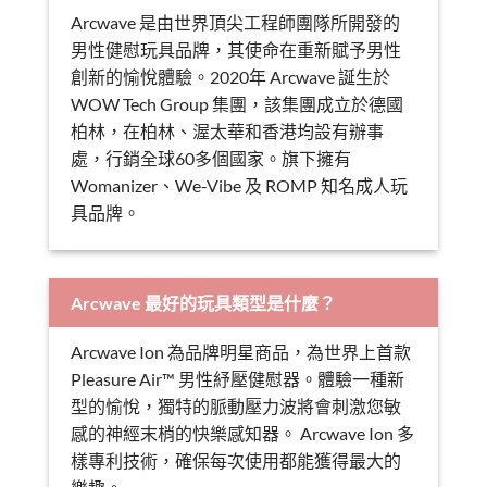
Arcwave 是由世界頂尖工程師團隊所開發的
男性健慰玩具品牌，其使命在重新賦予男性
創新的愉悅體驗。2020年 Arcwave 誕生於
WOW Tech Group 集團，該集團成立於德國
柏林，在柏林、渥太華和香港均設有辦事
處，行銷全球60多個國家。旗下擁有
Womanizer、We-Vibe 及 ROMP 知名成人玩
具品牌。
Arcwave 最好的玩具類型是什麼？
Arcwave Ion 為品牌明星商品，為世界上首款
Pleasure Air™ 男性紓壓健慰器。體驗一種新
型的愉悅，獨特的脈動壓力波將會刺激您敏
感的神經末梢的快樂感知器。 Arcwave Ion 多
樣專利技術，確保每次使用都能獲得最大的