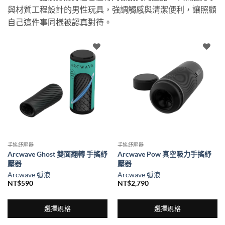
與材質工程設計的男性玩具，強調觸感與清潔便利，讓照顧
自己這件事同樣被認真對待。
手搖紓壓器
手搖紓壓器
Arcwave Ghost 雙面翻轉 手搖紓
Arcwave Pow 真空吸力手搖紓
壓器
壓器
Arcwave 弧浪
Arcwave 弧浪
NT$
590
NT$
2,790
選擇規格
選擇規格
此
此