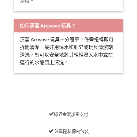
樂趣。
如何清潔 Arcwave 玩具？
清潔 Arcwave 玩具十分簡單。僅需扭轉即可
拆開清潔，最好用溫水和肥皂或玩具清潔劑
清洗，您可以安全地將其輕輕浸入水中或在
運行的水龍頭上清洗。
綠界金流加密支付
注重隱私保密包裝