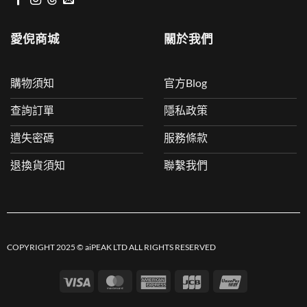
愛倪商城
關於我們
購物須知
官方Blog
查詢訂單
隱私政策
遺失密碼
服務條款
退換貨須知
聯繫我們
COPYRIGHT 2025 © aiPEAK LTD ALL RIGHTS RESERVED
Visa
MasterCard
American
JCB
UnionPay
Express