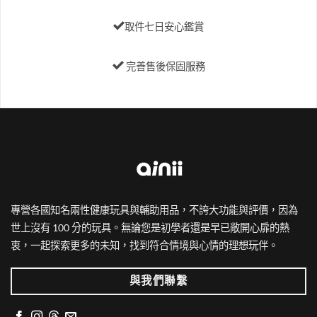
取件七日安心鑑賞
完善售後保固服務
專營各國知名兩性健康玩具與輔助用品，不誇大功能與評價，因為
世上沒有 100 分的玩具。無論您是初學者還是早已敞開心扉的熱
衷，一起探索更多的未知，找到符合情境與心情的理想玩伴。
與我們聯繫