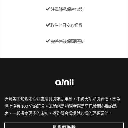
注重隱私保密包裝
取件七日安心鑑賞
完善售後保固服務
專營各國知名兩性健康玩具與輔助用品，不誇大功能與評價，因為
世上沒有 100 分的玩具。無論您是初學者還是早已敞開心扉的熱
衷，一起探索更多的未知，找到符合情境與心情的理想玩伴。
與我們聯繫