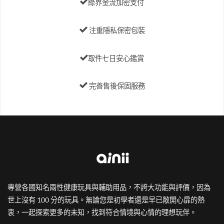
綠界金流加密支付
注重隱私保密包裝
取件七日安心鑑賞
完善售後保固服務
專營各國知名兩性健康玩具與輔助用品，不誇大功能與評價，因為
世上沒有 100 分的玩具。無論您是初學者還是早已敞開心扉的熱
衷，一起探索更多的未知，找到符合情境與心情的理想玩伴。