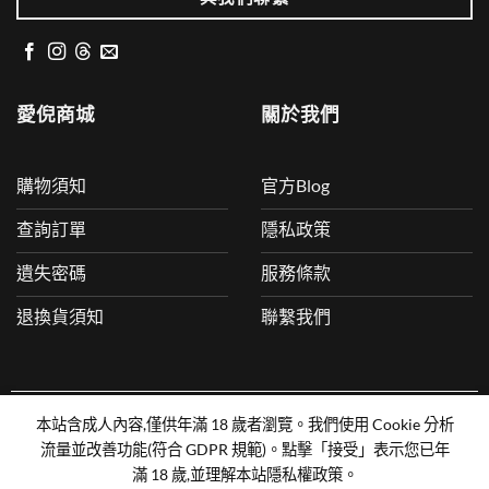
愛倪商城
關於我們
購物須知
官方Blog
查詢訂單
隱私政策
遺失密碼
服務條款
退換貨須知
聯繫我們
本站含成人內容,僅供年滿 18 歲者瀏覽。我們使用 Cookie 分析
COPYRIGHT 2025 © aiPEAK LTD ALL RIGHTS RESERVED
流量並改善功能(符合 GDPR 規範)。點擊「接受」表示您已年
滿 18 歲,並理解本站隱私權政策。