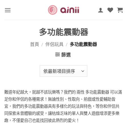
Skip
to
content
多功能震動器
首頁
/
伴侶玩具
/
多功能震動器
篩選
難道年紀越大，就越不該玩樂嗎？我們的 兩性 多功能震動器 可以滿
足你和伴侶的各種需求！無論性別、性取向、前戲或性愛輔助皆
宜，我們的多功能震動器具有多樣化的玩法與特色，等你和伴侶共
同探索未曾體驗的感受，讓枯燥乏味的單人與雙人遊戲增添更多樂
趣，不僅愛自己也能找回彼此熱烈的愛火！