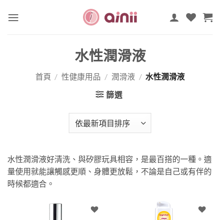
Skip
to
content
水性潤滑液
首頁
/
性健康用品
/
潤滑液
/
水性潤滑液
篩選
水性潤滑液好清洗、與矽膠玩具相容，是最百搭的一種。適
量使用就能讓觸感更順、身體更放鬆，不論是自己或有伴的
時候都適合。