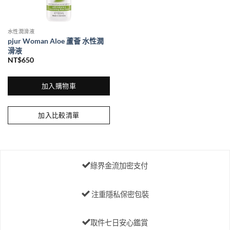
水性潤滑液
pjur Woman Aloe 蘆薈 水性潤
滑液
NT$
650
加入購物車
加入比較清單
綠界金流加密支付
注重隱私保密包裝
取件七日安心鑑賞