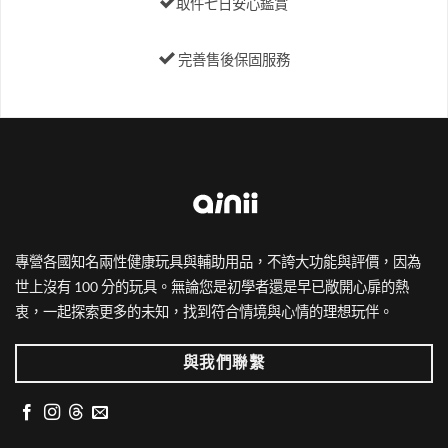
取件七日安心鑑賞
完善售後保固服務
專營各國知名兩性健康玩具與輔助用品，不誇大功能與評價，因為
世上沒有 100 分的玩具。無論您是初學者還是早已敞開心扉的熱
衷，一起探索更多的未知，找到符合情境與心情的理想玩伴。
與我們聯繫