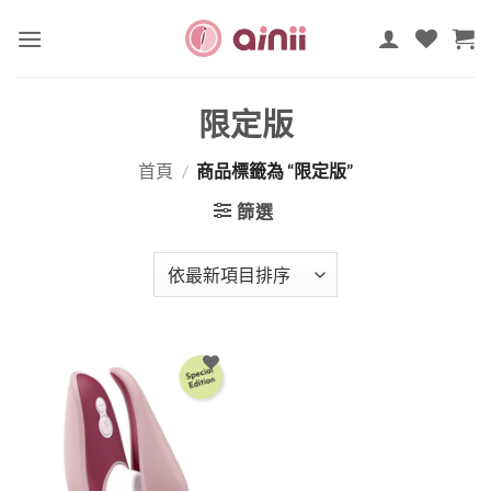
Skip
to
content
限定版
首頁
/
商品標籤為 “限定版”
篩選