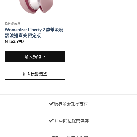
陰蒂吸吮器
Womanizer Liberty 2 陰蒂吸吮
器 渡邊直美 限定版
NT$
3,990
加入購物車
加入比較清單
綠界金流加密支付
注重隱私保密包裝