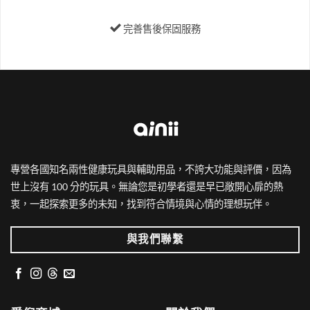
擇
擇
選
選
完善售後保固服務
項
項
專營各國知名兩性健康玩具與輔助用品，不誇大功能與評價，因為
世上沒有 100 分的玩具。無論您是初學者還是早已敞開心扉的熱
衷，一起探索更多的未知，找到符合情境與心情的理想玩伴。
與我們聯繫