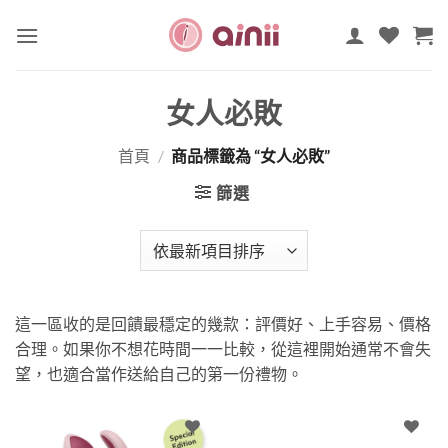
Skip
to
content
女人必敗
首頁
/
商品標籤為 “女人必敗”
篩選
這一區收的是回饋最穩定的幾款：評價好、上手容易、價格
合理。如果你不想花時間一一比較，從這裡開始通常不會失
望，也適合當作送給自己的第一份禮物。