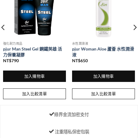
強化耐力用品
水性潤滑液
pjur Man Steel Gel 鋼鐵英雄 活
pjur Woman Aloe 蘆薈 水性潤滑
力保養凝膠
液
NT$
790
NT$
650
加入購物車
加入購物車
加入比較清單
加入比較清單
綠界金流加密支付
注重隱私保密包裝