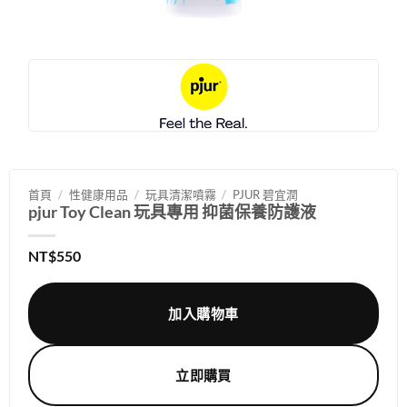
首頁
/
性健康用品
/
玩具清潔噴霧
/
PJUR 碧宜潤
pjur Toy Clean 玩具專用 抑菌保養防護液
NT$
550
加入購物車
立即購買