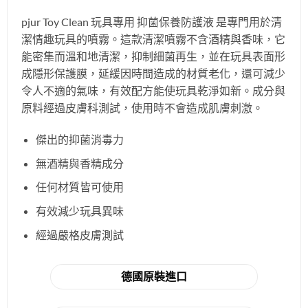
pjur Toy Clean 玩具專用 抑菌保養防護液 是專門用於清
潔情趣玩具的噴霧。這款清潔噴霧不含酒精與香味，它
能密集而溫和地清潔，抑制細菌再生，並在玩具表面形
成隱形保護膜，延緩因時間造成的材質老化，還可減少
令人不適的氣味，有效配方能使玩具乾淨如新。成分與
原料經過皮膚科測試，使用時不會造成肌膚刺激。
傑出的抑菌消毒力
無酒精與香精成分
任何材質皆可使用
有效減少玩具異味
經過嚴格皮膚測試
德國原裝進口