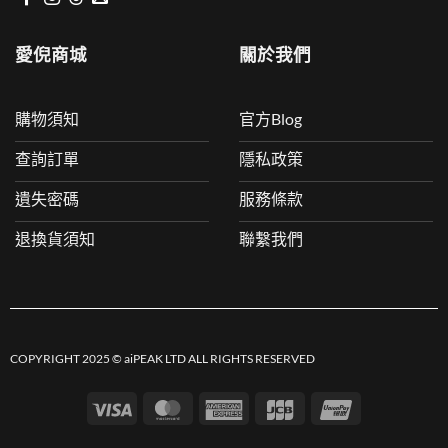
愛倪商城
關於我們
購物須知
官方Blog
查詢訂單
隱私政策
遺失密碼
服務條款
退換貨須知
聯繫我們
COPYRIGHT 2025 © aiPEAK LTD ALL RIGHTS RESERVED
Visa
MasterCard
American
JCB
UnionPay
Express