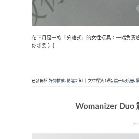
花下月是一款「分離式」的女性玩具：一端負責
你想要 […]
已發佈於
好物推薦
,
情趣新知
|
文章標籤
G點
,
陰蒂吸吮器
,
Womanizer 
PO