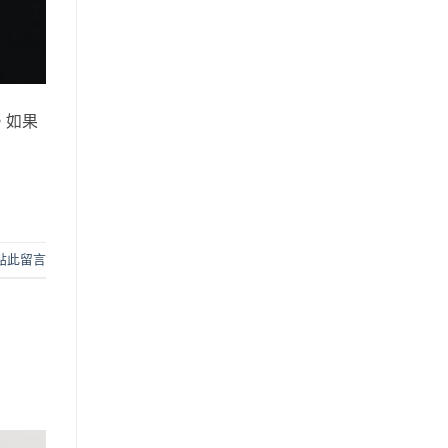
。如果
 點此留言