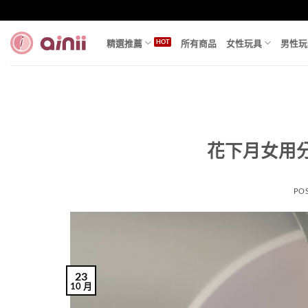
Skip
to
content
精選推薦
所有商品
女性玩具
男性玩
花下月女用
PO
23
10 月