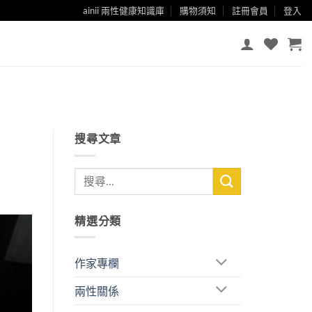
ainii 兩性健康知識庫
購物須知
註冊會員
登入
搜尋文章
精選分類
作家專欄
兩性關係