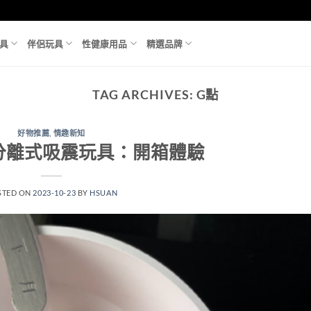
具
伴侶玩具
性健康用品
精選品牌
TAG ARCHIVES:
G點
好物推薦
,
情趣新知
分離式吸震玩具：開箱體驗
STED ON
2023-10-23
BY
HSUAN