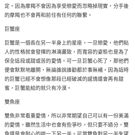
定。因為摩羯不會因為享受戀愛而忽略掉現實，分手後
的摩羯也不會再和前任有任何的聯繫。
巨蟹座
巨蟹是一個長在另一半身上的星座，一旦戀愛，他們粘
人的性格就會發揮的淋漓盡致，而寬容的姿態也是為了
保全這段或甜或苦的愛情。可一旦巨蟹心死了，那他們
便會默默地離開，無論誰說誰勸都於事無補。因為這時
的巨蟹已經不會想像那段已經破滅的感情還會再有甜
蜜，巨蟹能給的就只有冷漠。
雙魚座
雙魚非常看重愛情，所以非常期望自己可以有一份美滿
的愛情。雖然生活中也會有些爭吵，但只要不過分，雙
魚還是會耐心的哄一下另一半。可當雙魚對另一半失望