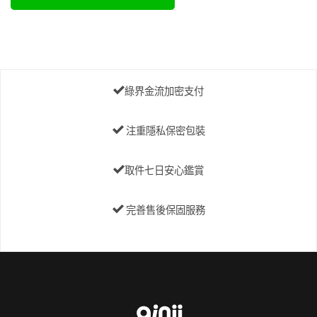
綠界金流加密支付
注重隱私保密包裝
取件七日安心鑑賞
完善售後保固服務