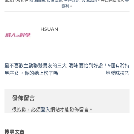
籤列
。
HSUAN
最不喜歡主動聯繫男友的三大
曖昧 要恰到好處！5個有矜持
星座女 ，你的她上榜了嗎
地曖昧技巧
發佈留言
很抱歉，必須
登入
網站才能發佈留言。
搜尋文章