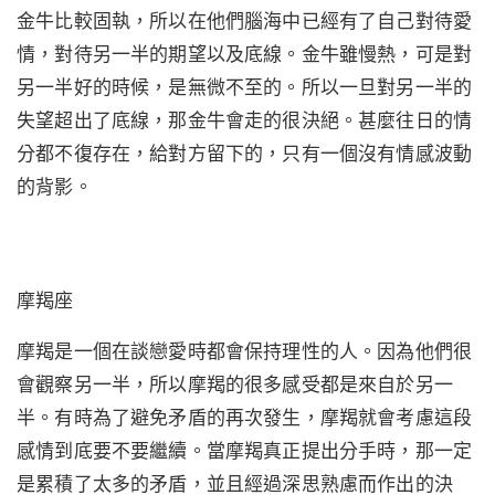
金牛比較固執，所以在他們腦海中已經有了自己對待愛
情，對待另一半的期望以及底線。金牛雖慢熱，可是對
另一半好的時候，是無微不至的。所以一旦對另一半的
失望超出了底線，那金牛會走的很決絕。甚麼往日的情
分都不復存在，給對方留下的，只有一個沒有情感波動
的背影。
摩羯座
摩羯是一個在談戀愛時都會保持理性的人。因為他們很
會觀察另一半，所以摩羯的很多感受都是來自於另一
半。有時為了避免矛盾的再次發生，摩羯就會考慮這段
感情到底要不要繼續。當摩羯真正提出分手時，那一定
是累積了太多的矛盾，並且經過深思熟慮而作出的決