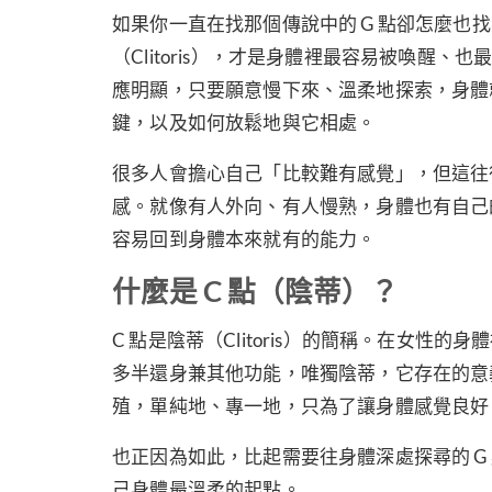
如果你一直在找那個傳說中的 G 點卻怎麼也
（Clitoris），才是身體裡最容易被喚醒、
應明顯，只要願意慢下來、溫柔地探索，身體
鍵，以及如何放鬆地與它相處。
很多人會擔心自己「比較難有感覺」，但這往
感。就像有人外向、有人慢熟，身體也有自己
容易回到身體本來就有的能力。
什麼是 C 點（陰蒂）？
C 點是陰蒂（Clitoris）的簡稱。在女
多半還身兼其他功能，唯獨陰蒂，它存在的意
殖，單純地、專一地，只為了讓身體感覺良好
也正因為如此，比起需要往身體深處探尋的 
己身體最溫柔的起點。