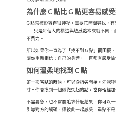
為什麼 C 點比 G 點更容易感
G 點常被形容得很神祕，需要花時間尋找，
——只是每個人的構造與敏感點本來就不同。
不費力。
所以如果你一直為了「找不到 G 點」而困擾
讓你重新相信：自己的身體，一直都有感受愉
如何溫柔地找到 C 點
第一次嘗試的時候，可以從指尖開始。先深呼
寸。你會摸到一個微微突起的點，當你輕輕加
不需要急，也不需要追求什麼結果。你可以一
引導對方的觸碰，讓彼此一起感受。重點不是