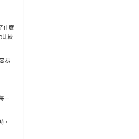
了什麼
也比較
更容易
每一
時，