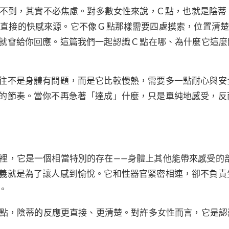
找不到，其實不必焦慮。對多數女性來說，
C 點，也就是陰蒂
也最直接的快感來源
。它不像 G 點那樣需要四處摸索，位置清
就會給你回應。這篇我們一起認識 C 點在哪、為什麼它這麼
往不是身體有問題，而是它比較慢熱，需要多一點耐心與安
的節奏。當你不再急著「達成」什麼，只是單純地感受，反
性的身體裡，它是一個相當特別的存在——身體上其他能帶來感受的
義就是為了讓人感到愉悅。它和性器官緊密相連，卻不負責
。
G 點，陰蒂的反應更直接、更清楚。對許多女性而言，它是認