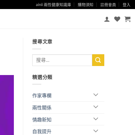
ainii 兩性健康知識庫
購物須知
註冊會員
登入
搜尋文章
精選分類
作家專欄
兩性關係
情趣新知
自我提升