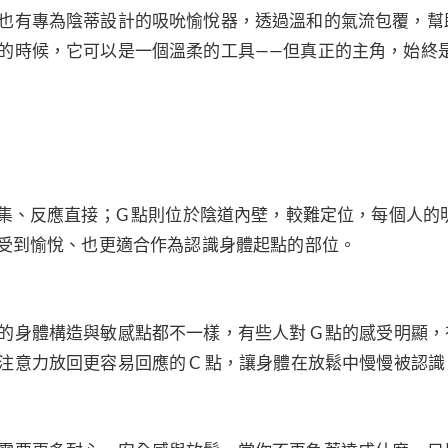
也有專為陰蒂設計的吸吮愉悅器，透過溫和的氣流包覆，幫
的時候，它可以是一個溫柔的工具——但真正的主角，始終
集、反應直接；G 點則位於陰道內壁，較難定位，每個人的
感受到愉悅、也更適合作為認識身體起點的部位。
的身體構造與敏感點都不一樣，有些人對 G 點的感受明顯，
注意力放回更容易回應的 C 點，讓身體在放鬆中慢慢被認識