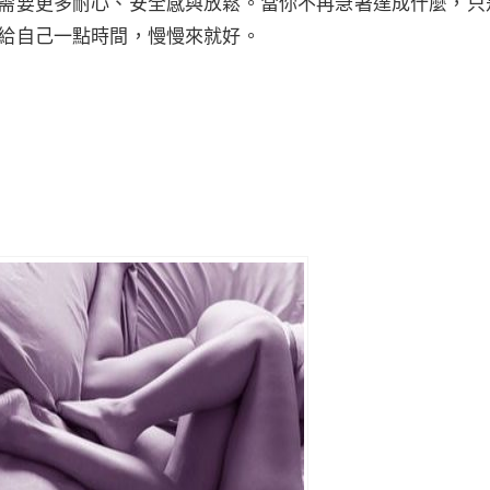
需要更多耐心、安全感與放鬆。當你不再急著達成什麼，只
給自己一點時間，慢慢來就好。
個