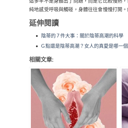
這多半不是身體出了問題，而是它比較慢熱，
純地感受呼吸與觸碰，身體往往會慢慢打開。
延伸閱讀
陰蒂的 7 件大事：關於陰蒂高潮的科學
G 點還是陰蒂高潮？女人的真愛是哪一
相關文章: