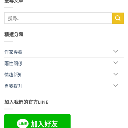
搜尋文章
精選分類
作家專欄
兩性關係
情趣新知
自我提升
加入我們的官方LINE