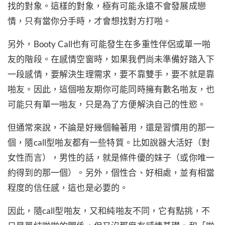
找的對象。這樣的對象，極有可能永遠不會發展成戀
情，只有當你分手時，才會想找對方打啪。
另外，Booty Call也有可能發生在多重性伴侶或單一啪
友的階段。在感情空窗時，如果我們尚未準備好踏入下
一段感情，要解決生理需求，要不靠雙手，要不就是靠
啪友。因此，這個啪友期你可能同時擁有數名啪友，也
可能只有單一啪友，只是為了方便解決自己的性慾。
但通常來說，不論是好幾個輪著用，還是習慣用的那一
個，隨call型啪友都有一些特質。比如說器大活好（對
女性而言），男性的話，就是條件優的妹子（或你唯一
約得到的那一個）。另外，個性合、好相處，並有相當
程度的信任感，這也是必要的。
因此，隨call型啪友，又和純啪友不同，它有點挑，不