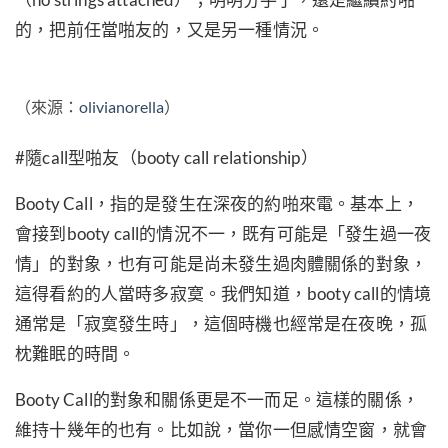
的，把前任當啪友的，又是另一種情況。
（來源：
olivianorella
）
#隨call型
啪
友（booty call relationship）
Booty Call，指的是發生在深夜的約啪來電。基本上，
會接到booty call的情況不一，既有可能是「發生過一夜
情」的對象，也有可能是尚未發生過肉體關係的對象，
這得看約的人當時多寂寞。我們知道，booty call的情境
通常是「寂寞發生時」，這個時機也經常是在夜晚，孤
枕難眠的時間。
Booty Call的對象和關係更是不一而足。這樣的關係，
維持十幾年的也有。比如說，當你一但感情空窗，就會