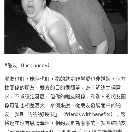
#
啪
友（fuck buddy）
啪友也好，床伴也好，指的就是非戀愛也非婚姻，但有
性關係的朋友。雙方的目的很簡單，為了解決生理需
求，不求穩定發展。但你的啪友關係，和別人的啪友關
係可能也相差甚大。舉例來說，從朋友發展而來的啪
友，就叫「啪啪好朋友」（friends with benefits）；嚴
格遵守沒有感情牽連，相約只是為啪啪的，就叫純啪友
（no strings attached）；明明分手了，還是繼續約啪