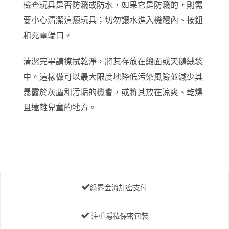
檢查玩具是否防濺或防水，如果它是防濺的，則需
要小心清潔這類玩具；切勿讓水進入機體內、按鈕
和充電端口。
清潔完畢請擦拭乾淨，將其存放在緞面或天鵝絨袋
中。這樣做可以最大限度地降低污染風險並減少其
暴露於灰塵和污垢的機會，或將其放在涼爽、乾燥
且遠離兒童的地方。
綠界金流加密支付
注重隱私保密包裝