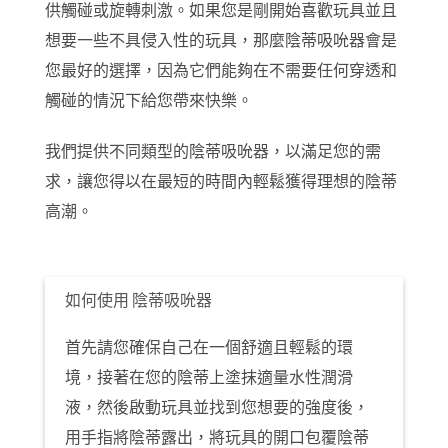
供觸碰或旋轉刺激。如果您是剛開始喜歡玩具並且
想要一些不具侵入性的玩具，那麼陰蒂吸吮器會是
您最好的選擇，因為它們能夠在不需要任何穿透和
觸碰的情況下給您帶來快樂。
我們提供不同類型的陰蒂吸吮器，以滿足您的需
求，讓您得以在最短的時間內輕鬆獲得理想的陰蒂
高潮。
如何使用 陰蒂吸吮器
首先請您確保自己在一個舒適且輕鬆的環
境，接著在您的陰蒂上塗抹適量水性潤滑
液，然後啟動玩具並找到您想要的強度後，
用手指將陰蒂露出，將玩具的開口包覆陰蒂