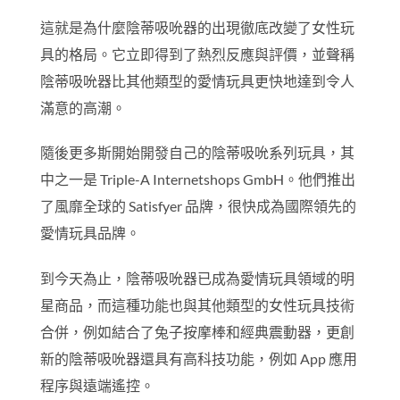
這就是為什麼陰蒂吸吮器的出現徹底改變了女性玩
具的格局。它立即得到了熱烈反應與評價，並聲稱
陰蒂吸吮器比其他類型的愛情玩具更快地達到令人
滿意的高潮。
隨後更多斯開始開發自己的陰蒂吸吮系列玩具，其
中之一是 Triple-A Internetshops GmbH。他們推出
了風靡全球的 Satisfyer 品牌，很快成為國際領先的
愛情玩具品牌。
到今天為止，陰蒂吸吮器已成為愛情玩具領域的明
星商品，而這種功能也與其他類型的女性玩具技術
合併，例如結合了兔子按摩棒和經典震動器，更創
新的陰蒂吸吮器還具有高科技功能，例如 App 應用
程序與遠端遙控。