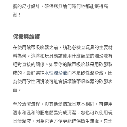
攜的尺寸設計，確保您無論何時何地都能獲得高
潮！
保養與維護
在使用陰蒂吸吮器之前，請務必檢查玩具的主要材
料為何。這將和玩具應該使用什麼類型的潤滑液有
絕對直接的關係。如果你的陰蒂吸吮器是用矽膠製
成的，最好選擇
水性潤滑液
而不是矽性潤滑液，因
為使用矽性潤滑液可能會損壞陰蒂吸吮器的矽膠表
面。
至於清潔流程，與其他愛情玩具基本相同，可使用
溫水和溫和的肥皂簡易完成清潔。您也可以使用玩
具清潔液，因為它更方便更能確保衛生無虞。只需