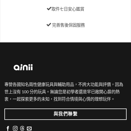
取件七日安心鑑賞
完善售後保固服務
專營各國知名兩性健康玩具與輔助用品，不誇大功能與評價，因為
世上沒有 100 分的玩具。無論您是初學者還是早已敞開心扉的熱
衷，一起探索更多的未知，找到符合情境與心情的理想玩伴。
與我們聯繫