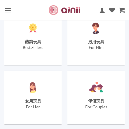
Skip
to
content
熱銷玩具
男用玩具
Best Sellers
For Him
女用玩具
伴侶玩具
For Her
For Couples