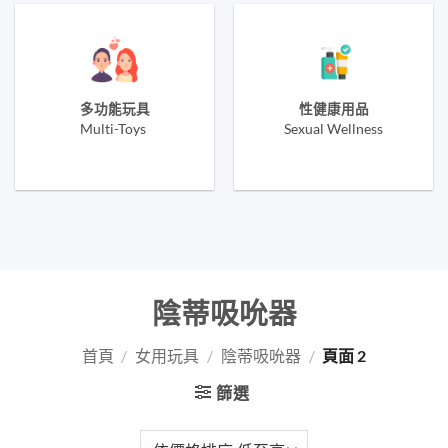
多功能玩具
性健康用品
Multi-Toys
Sexual Wellness
陰蒂吸吮器
首頁
/
女用玩具
/
陰蒂吸吮器
/
頁面 2
篩選