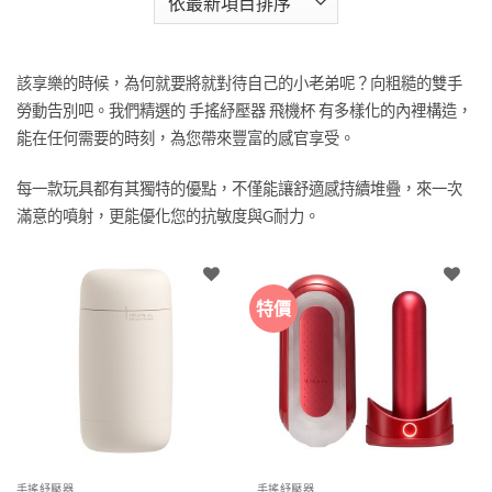
該享樂的時候，為何就要將就對待自己的小老弟呢？向粗糙的雙手
勞動告別吧。我們精選的 手搖紓壓器 飛機杯 有多樣化的內裡構造，
能在任何需要的時刻，為您帶來豐富的感官享受。
每一款玩具都有其獨特的優點，不僅能讓舒適感持續堆疊，來一次
滿意的噴射，更能優化您的抗敏度與G耐力。
特價
手搖紓壓器
手搖紓壓器