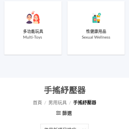
多功能玩具
性健康用品
Multi-Toys
Sexual Wellness
手搖紓壓器
首頁
/
男用玩具
/
手搖紓壓器
篩選