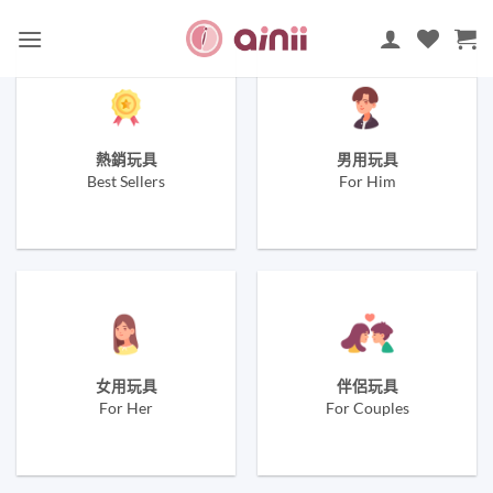
Skip
to
content
熱銷玩具
男用玩具
Best Sellers
For Him
女用玩具
伴侶玩具
For Her
For Couples