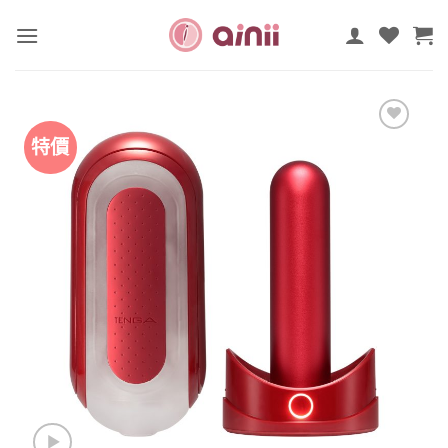
Skip
to
content
特價