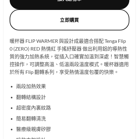
立即購買
暖杯器 FLIP WARMER 與設計成最適合搭配 Tenga Flip
0 (ZERO) RED 熱情紅 手搖紓壓器 做出利用鋁的導熱性
質的強力加熱系統，從插入口確實加溫到深處！智慧觸
控操作，可調整高溫、低溫兩段溫度模式。暖杯器適用
於所有 Flip 翻轉系列，享受熱情溫度包覆的快樂。
兩段加熱效果
翻轉結構設計
超密度內裏紋路
簡易翻轉清洗
醫療級親膚矽膠