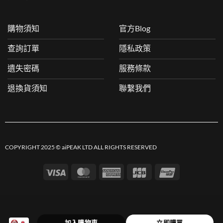
購物須知
官方Blog
查詢訂單
隱私政策
遺失密碼
服務條款
退換貨須知
聯繫我們
COPYRIGHT 2025 © aiPEAK LTD ALL RIGHTS RESERVED
Visa
MasterCard
American
JCB
UnionPay
Express
加入購物車
立即購買