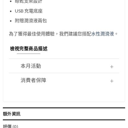
晾乾支架設計
USB 充電底座
附贈潤滑液兩包
為了獲得最佳使用體驗，我們建議您搭配
水性潤滑液
。
檢視完整商品描述
本月活動
消費者保障
額外資訊
評價 (0)