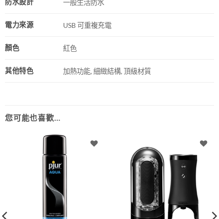
防水設計
一般生活防水
電力來源
USB 可重複充電
顏色
紅色
其他特色
加熱功能, 細緻結構, 頂級材質
您可能也喜歡…