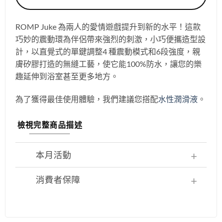
ROMP Juke 為兩人的愛情遊戲提升到新的水平！這款
巧妙的震動環為伴侶帶來強烈的刺激，小巧便攜造型設
計，以直覺式的單鍵調整4 種震動模式和6段強度，親
膚矽膠打造的無縫工藝，使它能100%防水，讓您的樂
趣延伸到浴室甚至更多地方。
為了獲得最佳使用體驗，我們建議您搭配
水性潤滑液
。
檢視完整商品描述
本月活動
消費者保障