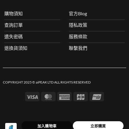
購物須知
官方Blog
查詢訂單
隱私政策
遺失密碼
服務條款
退換貨須知
聯繫我們
COPYRIGHT 2025 © aiPEAK LTD ALL RIGHTS RESERVED
Visa
MasterCard
American
JCB
UnionPay
Express
加入購物車
立即購買