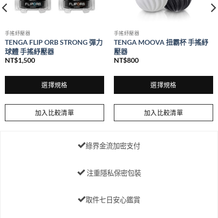
選
擇
選
手搖紓壓器
手搖紓壓器
項
TENGA FLIP ORB STRONG 彈力
TENGA MOOVA 扭霸杯 手搖紓
球體 手搖紓壓器
壓器
NT$
1,500
NT$
800
選擇規格
選擇規格
此
此
產
產
加入比較清單
加入比較清單
品
品
有
有
多
多
綠界金流加密支付
種
種
款
款
式。
式。
注重隱私保密包裝
可
可
在
在
取件七日安心鑑賞
產
產
品
品