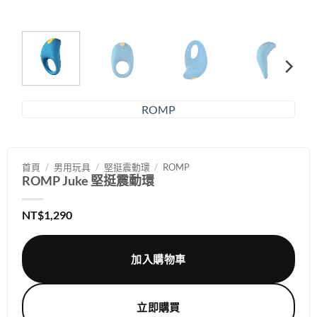
ROMP
首頁
/
男用玩具
/
堅挺震動環
/
ROMP
ROMP Juke 堅挺震動環
NT$
1,290
加入購物車
立即購買