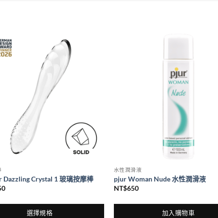
棒
水性潤滑液
er Dazzling Crystal 1 玻璃按摩棒
pjur Woman Nude 水性潤滑液
50
NT$
650
選擇規格
加入購物車