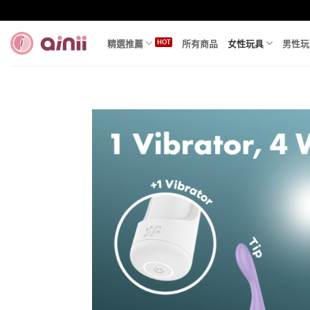
Skip
to
content
精選推薦
所有商品
女性玩具
男性玩