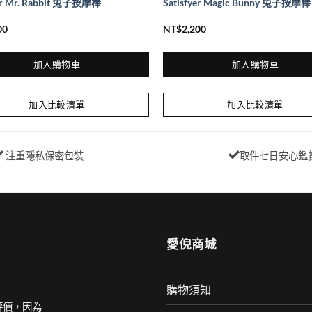
yer Mr. Rabbit 兔子按摩棒
Satisfyer Magic Bunny 兔子按摩棒
00
NT$
2,200
加入購物車
加入購物車
加入比較清單
加入比較清單
注重隱私保密包裝
取件七日安心鑑
愛倪商城
購物須知
評價，因為