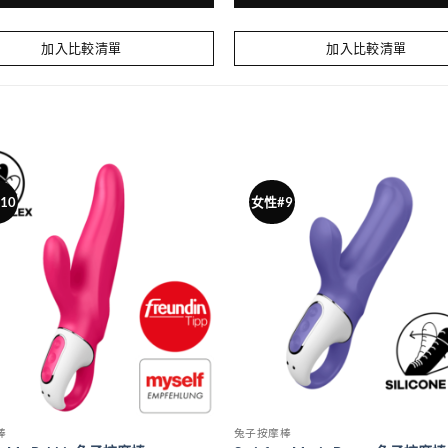
加入比較清單
加入比較清單
10
女性#9
棒
兔子按摩棒