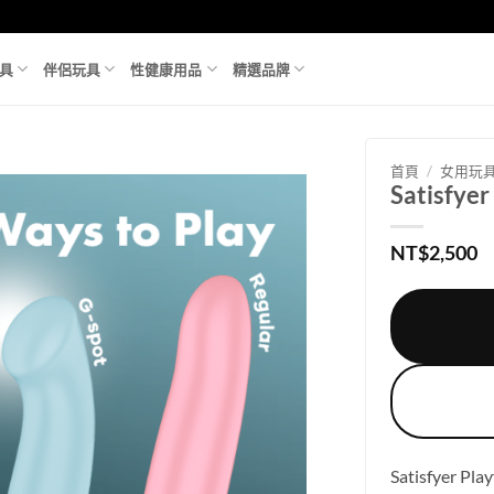
具
伴侶玩具
性健康用品
精選品牌
首頁
/
女用玩
Satisfy
NT$
2,500
Satisfyer