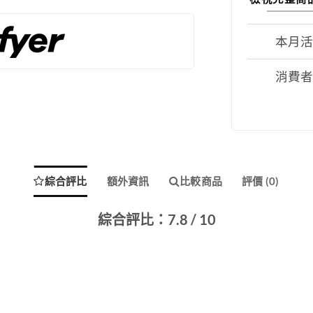
本月
消費
綜合評比
額外資訊
比較商品
評價 (0)
綜合評比：7.8 / 10