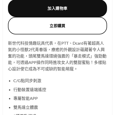
加入購物車
立即購買
新世代科技情趣玩具代表，在PTT、Dcard有著超高人
氣的小怪獸2代青春版，療癒的外觀設計蘊藏著令人興
奮的功能，頭尾雙馬達環繞強震的「暴走模式」強勁動
能，可透過APP操作同時進攻女人的雙甜蜜點！多樣貼
心設計使它成為不可或缺的智能萌寵。
C/G點同步刺激
行動裝置遠端遙控
專屬智能APP
雙馬達立體震