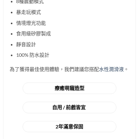
8種震動模式
暴走玩模式
情境燈光功能
食用級矽膠製成
靜音設計
100% 防水設計
為了獲得最佳使用體驗，我們建議您搭配
水性潤滑液
。
療癒萌寵造型
自用 / 前戲皆宜
2年滿意保固