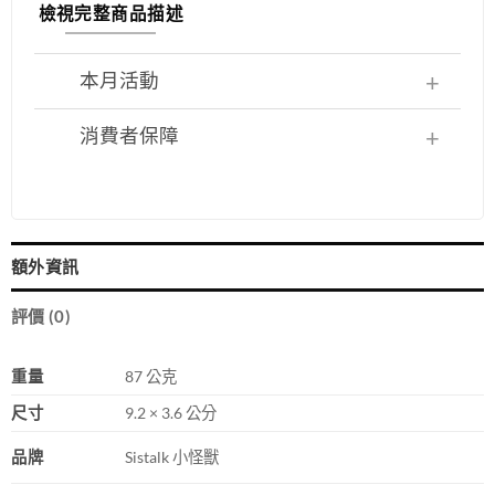
檢視完整商品描述
本月活動
消費者保障
額外資訊
評價 (0)
重量
87 公克
尺寸
9.2 × 3.6 公分
品牌
Sistalk 小怪獸