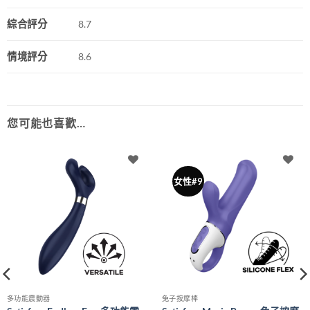
綜合評分
8.7
情境評分
8.6
您可能也喜歡…
女性#9
多功能震動器
兔子按摩棒