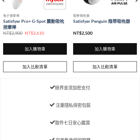
擇
選
兔子按摩棒
陰蒂吸吮器
項
Satisfyer Pro+ G-Spot 震動吸吮
Satisfyer Penguin 陰蒂吸吮器
按摩棒
NT$
2,900
NT$
2,610
NT$
2,500
加入購物車
加入購物車
加入比較清單
加入比較清單
綠界金流加密支付
注重隱私保密包裝
取件七日安心鑑賞