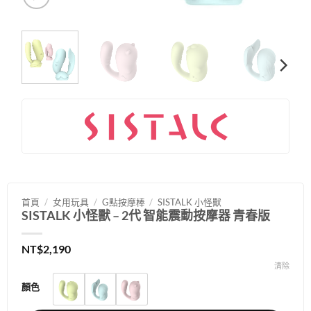
首頁
/
女用玩具
/
G點按摩棒
/
SISTALK 小怪獸
SISTALK 小怪獸 – 2代 智能震動按摩器 青春版
NT$
2,190
清除
顏色