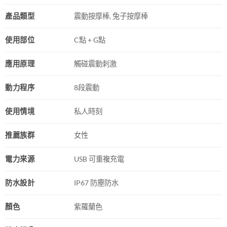
產品類型
震動按摩棒, 兔子按摩棒
使用部位
C點 + G點
應用原理
觸碰震動刺激
動力程序
8段震動
使用情境
私人時刻
推薦族群
女性
電力來源
USB 可重複充電
防水設計
IP67 防塵防水
顏色
紫羅蘭色