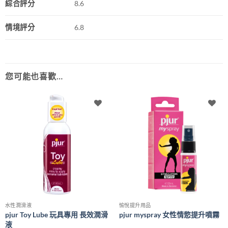
綜合評分
8.6
情境評分
6.8
您可能也喜歡…
水性潤滑液
愉悅提升用品
pjur Toy Lube 玩具專用 長效潤滑
pjur myspray 女性情慾提升噴霧
液