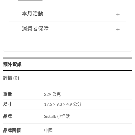
本月活動
消費者保障
額外資訊
評價 (0)
重量
229 公克
尺寸
17.5 × 9.3 × 4.9 公分
品牌
Sistalk 小怪獸
品牌國籍
中國