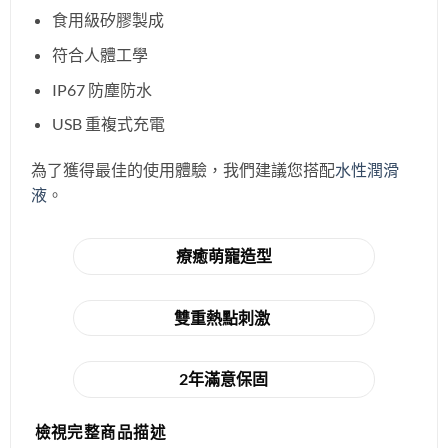
食用級矽膠製成
符合人體工學
IP67 防塵防水
USB 重複式充電
為了獲得最佳的使用體驗，我們建議您搭配
水性潤滑
液
。
療癒萌寵造型
雙重熱點刺激
2年滿意保固
檢視完整商品描述