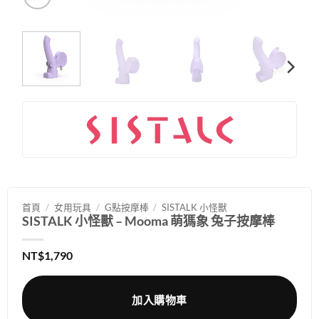
首頁
/
女用玩具
/
G點按摩棒
/
SISTALK 小怪獸
SISTALK 小怪獸 – Mooma 萌獁象 兔子按摩棒
NT$
1,790
加入購物車