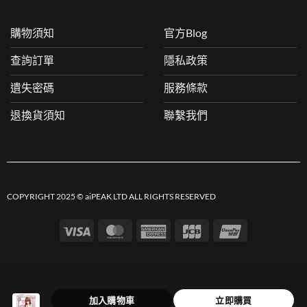
購物須知
官方Blog
查詢訂單
隱私政策
遺失密碼
服務條款
退換貨須知
聯繫我們
COPYRIGHT 2025 © aiPEAK LTD ALL RIGHTS RESERVED
Visa
MasterCard
American
JCB
UnionPay
Express
加入購物車
立即購買