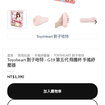
ToysHeart 對子哈特
首頁
/
男用玩具
/
手搖紓壓器
/
TOYSHEART 對子哈特
Toysheart 對子哈特 – G19 第五代 飛機杯 手搖紓
壓器
NT$
1,390
加入購物車