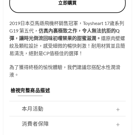
立即購買
2019日本亞馬遜飛機杯銷售冠軍，Toysheart 17歲系列
G19 第五代，
仿真內裏極致之作，令人無法抗拒的Q
彈，
讓時光倒流回味初嚐禁果的甜蜜滋潤。
還原肉壁螺
紋及顆粒設計，感受細微的暢快刺激！耐用材質並且簡
易清洗，絕對是CP值極佳的選擇！
為了獲得終極的愉悅體驗，我們建議您搭配水性潤滑
液
。
檢視完整商品描述
本月活動
消費者保障