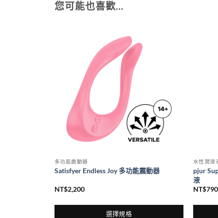
您可能也喜歡…
多功能震動器
水性潤滑
pjur Su
鋼鐵英雄 活力保養凝膠
Satisfyer Endless Joy 多功能震動器
液
NT$
2,200
NT$
790
選擇規格