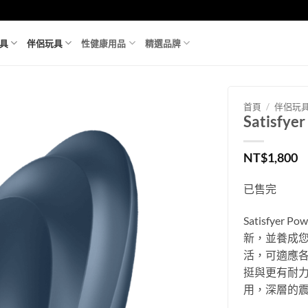
具
伴侶玩具
性健康用品
精選品牌
首頁
/
伴侶玩
Satisfy
NT$
1,800
已售完
Satisfye
新，並養成
活，可適應
挺與更有耐
用，深層的