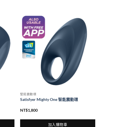
堅挺震動環
Satisfyer Mighty One 智能震動環
NT$
1,800
加入購物車