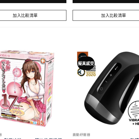
加入比較清單
加入比較清單
擬真感受
器
震動紓壓器