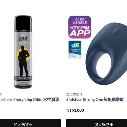
液
堅挺震動環
perhero Energizing Glide 水性潤滑
Satisfyer Strong One 智能震動環
NT$
1,800
加入購物車
加入購物車