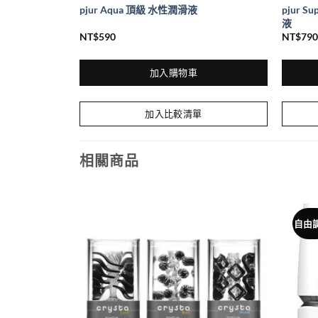
pjur Su
智能伴侶共震器
pjur Aqua 頂級 水性潤滑液
液
NT$
590
NT$
790
加入購物車
加入比較清單
相關商品
自由