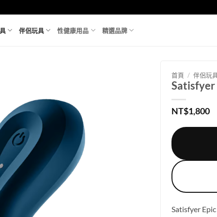
具
伴侶玩具
性健康用品
精選品牌
首頁
/
伴侶玩
Satisfy
NT$
1,800
Satisfye