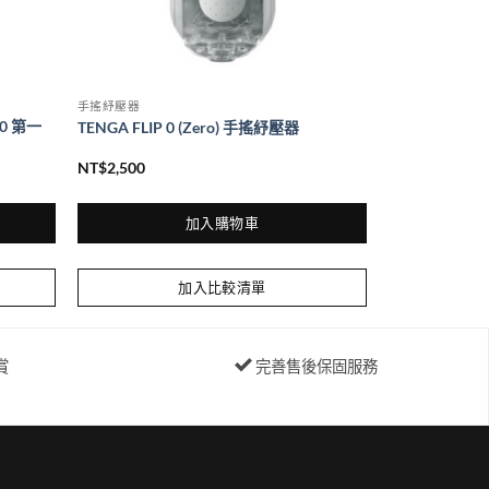
手搖紓壓器
20 第一
TENGA FLIP 0 (Zero) 手搖紓壓器
NT$
2,500
加入購物車
加入比較清單
賞
完善售後保固服務