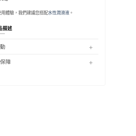
使用體驗，我們建議您搭配
水性潤滑液
。
品描述
活動
者保障