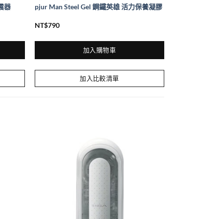
共震器
pjur Man Steel Gel 鋼鐵英雄 活力保養凝膠
NT$
790
加入購物車
加入比較清單