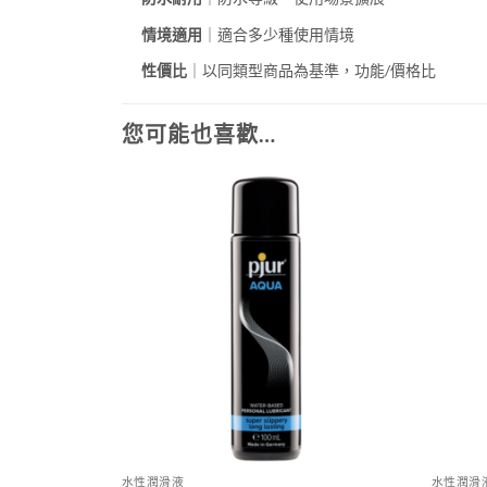
情境適用
｜適合多少種使用情境
性價比
｜以同類型商品為基準，功能/價格比
您可能也喜歡…
水性潤滑液
水性潤滑