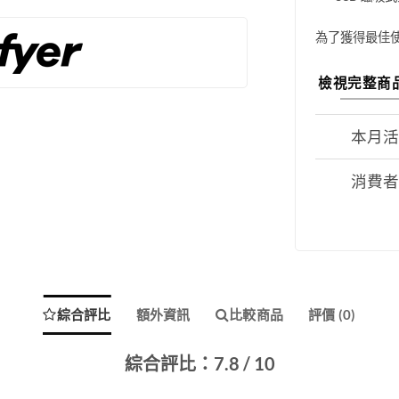
為了獲得最佳
檢視完整商
本月
消費
綜合評比
額外資訊
比較商品
評價 (0)
綜合評比：7.8 / 10