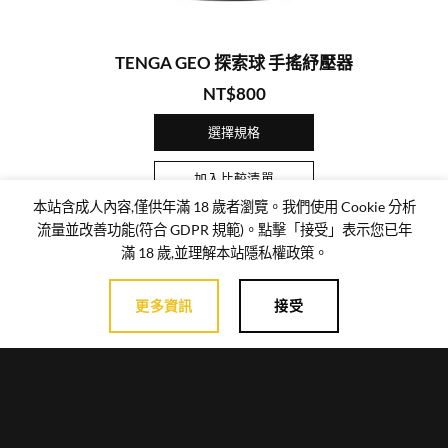
TENGA GEO 探索球 手搖紓壓器
NT$
800
選擇規格
加入比較清單
本站含成人內容,僅供年滿 18 歲者瀏覽。我們使用 Cookie 分析
流量並改善功能(符合 GDPR 規範)。點擊「接受」表示您已年
滿 18 歲,並理解本站隱私權政策。
更多資訊
接受