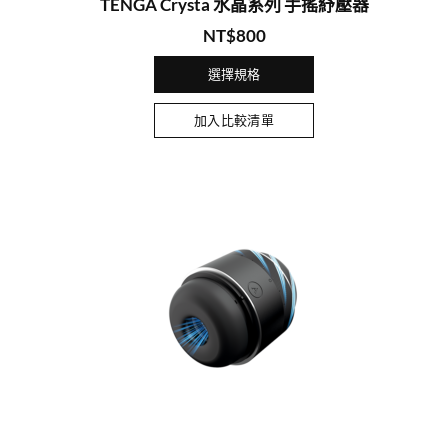
TENGA Crysta 水晶系列 手搖紓壓器
NT$
800
選擇規格
加入比較清單