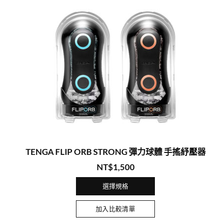
TENGA FLIP ORB STRONG 彈力球體 手搖紓壓器
NT$
1,500
選擇規格
加入比較清單