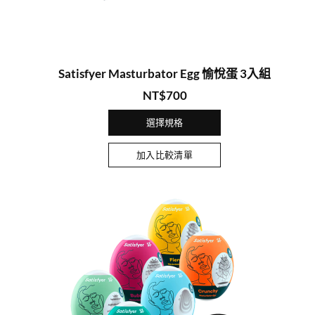
Satisfyer Masturbator Egg 愉悅蛋 3入組
NT$
700
選擇規格
加入比較清單