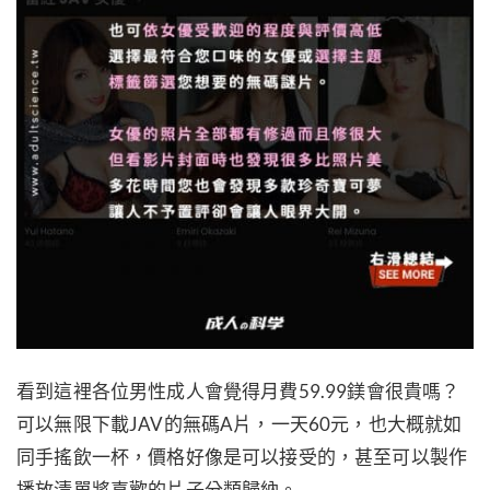
看到這裡各位男性成人會覺得月費59.99鎂會很貴嗎？
可以無限下載JAV的無碼A片，一天60元，也大概就如
同手搖飲一杯，價格好像是可以接受的，甚至可以製作
播放清單將喜歡的片子分類歸納。