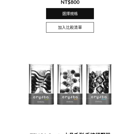
NT$
800
選擇規格
加入比較清單