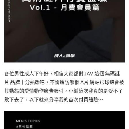
各位男性成人下午好，相信大家都對 JAV 這個 無碼謎
片 品牌十分熟悉吧，不論造訪哪個 A片 網站眼球總會被
其動態的愛情動作廣告吸引，小編這次我真的是受不了
敗下去了，以下就來分享我的首次付費體驗～