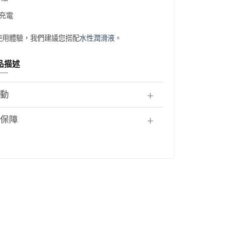
式充電
使用體驗，我們建議您搭配
水性潤滑液
。
品描述
活動
者保障