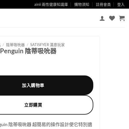
ainii 兩性健康知識庫
購物須知
註冊會員
登入
具
/
陰蒂吸吮器
/
SATISFYER 滿意玩家
er Penguin 陰蒂吸吮器
加入購物車
立即購買
r Penguin 陰蒂吸吮器 超簡易的操作設計使它特別適