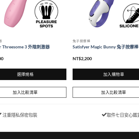
器
兔子按摩棒
yer Threesome 3 外陰刺激器
Satisfyer Magic Bunny 兔子按摩棒
00
NT$
2,200
選擇規格
加入購物車
加入比較清單
加入比較清單
注重隱私保密包裝
取件七日安心鑑