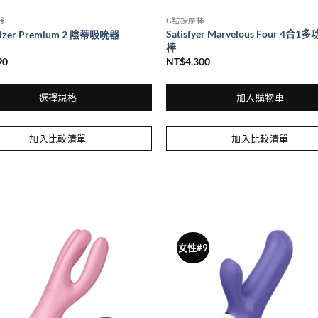
器
G點按摩棒
Satisfyer Marvelous Four 4合
izer Premium 2 陰蒂吸吮器
棒
90
NT$
4,300
選擇規格
加入購物車
加入比較清單
加入比較清單
女性#9