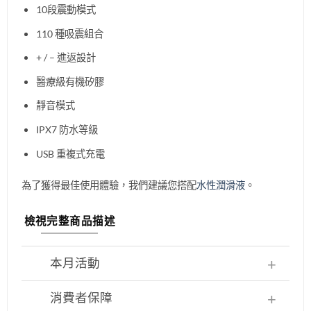
10段震動模式
110 種吸震組合
+ / – 進返設計
醫療級有機矽膠
靜音模式
IPX7 防水等級
USB 重複式充電
為了獲得最佳使用體驗，我們建議您搭配
水性潤滑液
。
檢視完整商品描述
本月活動
消費者保障