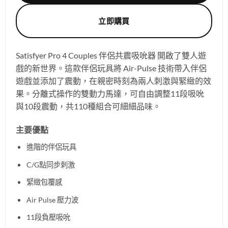
立即購買
Satisfyer Pro 4 Couples 伴侶共震吸吮器 開啟了雙人遊
戲的新世界。這款伴侶玩具將 Air-Pulse 技術帶入伴侶
遊戲並添加了震動，在親密時刻為兩人刺激與緊緻的效
果。分離式操作的雙動力馬達，可自由調整11段吸吮
與10段震動，共110種組合可細細品味。
主要優點
進階的伴侶玩具
C/G點同步刺激
緊緻包覆感
Air Pulse 壓力波
11段負壓吸吮