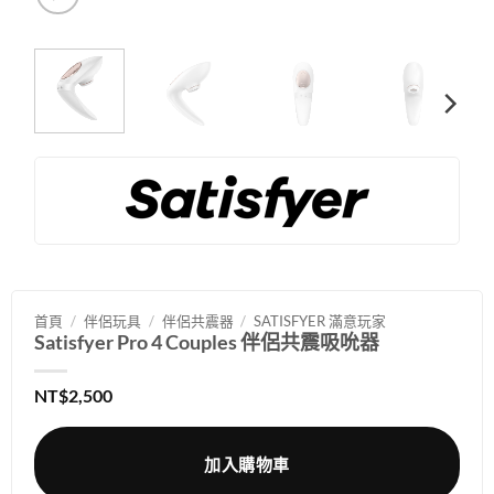
首頁
/
伴侶玩具
/
伴侶共震器
/
SATISFYER 滿意玩家
Satisfyer Pro 4 Couples 伴侶共震吸吮器
NT$
2,500
加入購物車